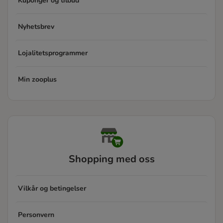
Kuponger og tilbud
Nyhetsbrev
Lojalitetsprogrammer
Min zooplus
Shopping med oss
Vilkår og betingelser
Personvern