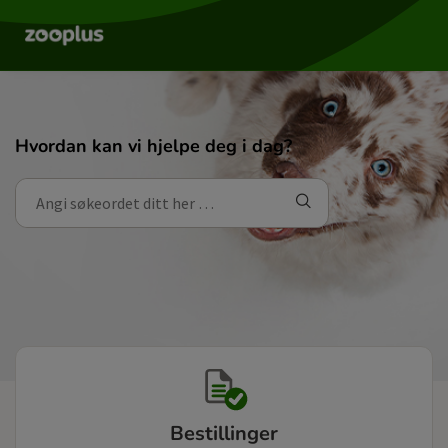
Hvordan kan vi hjelpe deg i dag?
Bestillinger