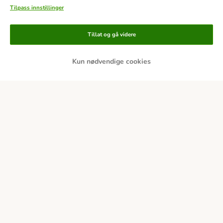
Tilpass innstillinger
Tillat og gå videre
Kun nødvendige cookies
Betalingsmetoder
Forhåndsbetaling