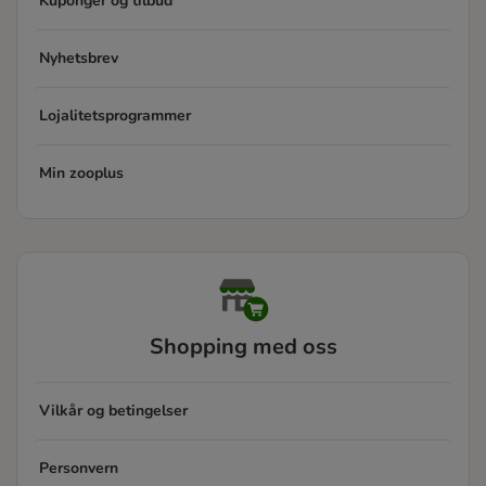
Kuponger og tilbud
Nyhetsbrev
Lojalitetsprogrammer
Min zooplus
Shopping med oss
Vilkår og betingelser
Personvern