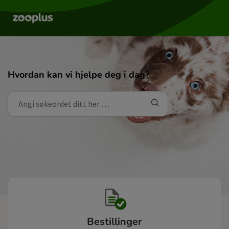
Hvordan kan vi hjelpe deg i dag?
Bestillinger