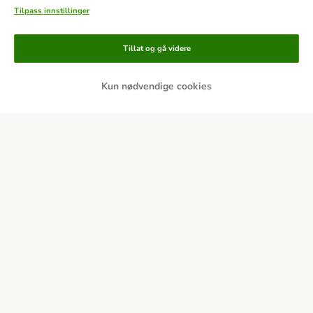
Tilpass innstillinger
Tillat og gå videre
Kun nødvendige cookies
Betalingsmetoder
Forhåndsbetaling